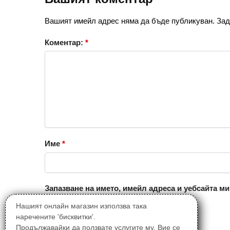
Вашият имейл адрес няма да бъде публикуван.
Зад
Коментар:
*
Име
*
Запазване на името, имейл адреса и уебсайта ми
Нашият онлайн магазин използва така
наречените 'бисквитки'.
Продължавайки да ползвате услугите му, Вие се