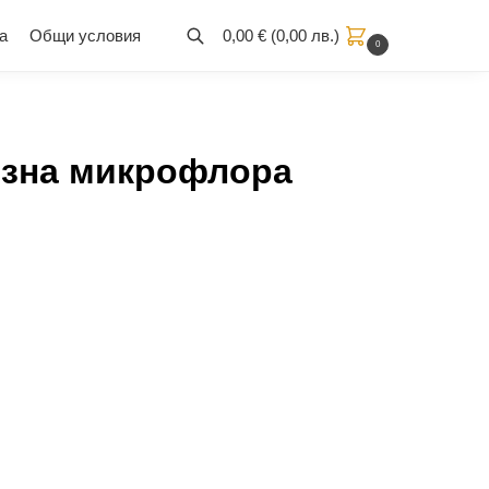
а
Общи условия
0,00
€
(
0,00
лв.
)
0
лезна микрофлора