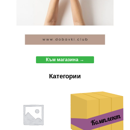
Към магазина →
Категории