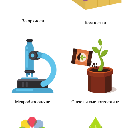
За орхидеи
Комплекти
С азот и аминокиселини
Микробиологични