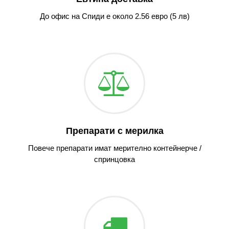
До офис на Спиди е около 2.56 евро (5 лв)
Препарати с мерилка
Повече препарати имат мерително контейнерче /
спринцовка