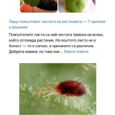
Защо пожълтяват листата на растенията — 7 причини
и решения
Пожълтелите листа са най-честата тревога на всеки,
който отглежда растения. Но жълтото листо не е
болест — то е сигнал, а причините са различни.
Добрата новина: по това кои…
Вижте повече