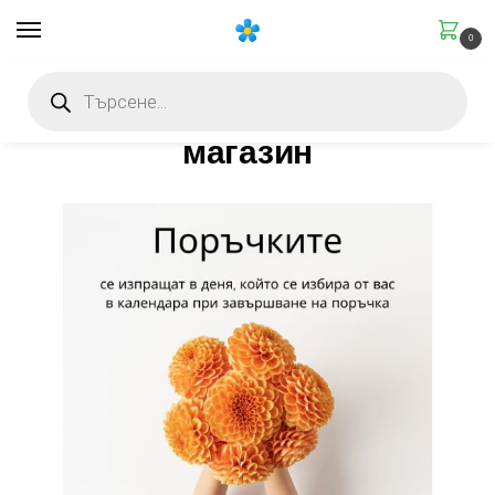
0
Добре дошли в нашият
магазин