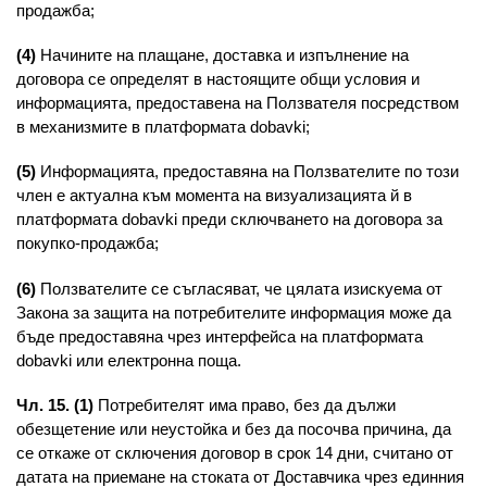
продажба;
(4)
Начините на плащане, доставка и изпълнение на
договора се определят в настоящите общи условия и
информацията, предоставена на Ползвателя посредством
в механизмите в платформата dobavki;
(5)
Информацията, предоставяна на Ползвателите по този
член е актуална към момента на визуализацията й в
платформата dobavki преди сключването на договора за
покупко-продажба;
(6)
Ползвателите се съгласяват, че цялата изискуема от
Закона за защита на потребителите информация може да
бъде предоставяна чрез интерфейса на платформата
dobavki или електронна поща.
Чл. 15. (1)
Потребителят има право, без да дължи
обезщетение или неустойка и без да посочва причина, да
се откаже от сключения договор в срок 14 дни, считано от
датата на приемане на стоката от Доставчика чрез единния