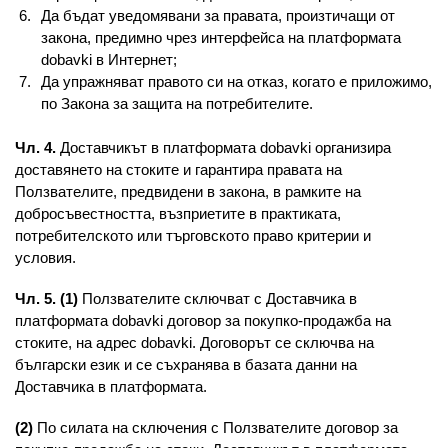
Да бъдат уведомявани за правата, произтичащи от
закона, предимно чрез интерфейса на платформата
dobavki в Интернет;
Да упражняват правото си на отказ, когато е приложимо,
по Закона за защита на потребителите.
Чл. 4.
Доставчикът в платформата dobavki организира
доставянето на стоките и гарантира правата на
Ползвателите, предвидени в закона, в рамките на
добросъвестността, възприетите в практиката,
потребителското или търговското право критерии и
условия.
Чл. 5. (1)
Ползвателите сключват с Доставчика в
платформата dobavki договор за покупко-продажба на
стоките, на адрес dobavki. Договорът се сключва на
български език и се съхранява в базата данни на
Доставчика в платформата.
(2)
По силата на сключения с Ползвателите договор за