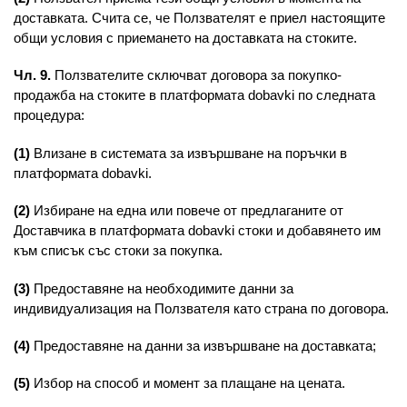
доставката. Счита се, че Ползвателят е приел настоящите
общи условия с приемането на доставката на стоките.
Чл. 9.
Ползвателите сключват договора за покупко-
продажба на стоките в платформата dobavki по следната
процедура:
(1)
Влизане в системата за извършване на поръчки в
платформата dobavki.
(2)
Избиране на една или повече от предлаганите от
Доставчика в платформата dobavki стоки и добавянето им
към списък със стоки за покупка.
(3)
Предоставяне на необходимите данни за
индивидуализация на Ползвателя като страна по договора.
(4)
Предоставяне на данни за извършване на доставката;
(5)
Избор на способ и момент за плащане на цената.