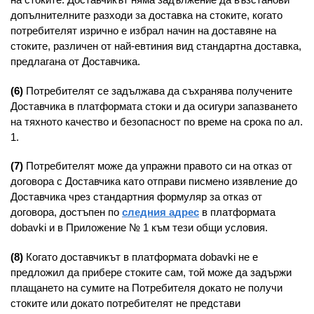
допълнителните разходи за доставка на стоките, когато
потребителят изрично е избрал начин на доставяне на
стоките, различен от най-евтиния вид стандартна доставка,
предлагана от Доставчика.
(6)
Потребителят се задължава да съхранява получените
Доставчика в платформата стоки и да осигури запазването
на тяхното качество и безопасност по време на срока по ал.
1.
(7)
Потребителят може да упражни правото си на отказ от
договора с Доставчика като отправи писмено изявление до
Доставчика чрез стандартния формуляр за отказ от
договора, достъпен по
следния адреc
в платформата
dobavki и в Приложение № 1 към тези общи условия.
(8)
Когато доставчикът в платформата dobavki не е
предложил да прибере стоките сам, той може да задържи
плащането на сумите на Потребителя докато не получи
стоките или докато потребителят не представи