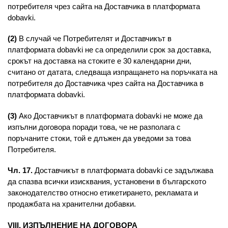
потребителя чрез сайта на Доставчика в платформата
dobavki.
(2)
В случай че Потребителят и Доставчикът в
платформата dobavki не са определили срок за доставка,
срокът на доставка на стоките е 30 календарни дни,
считано от датата, следваща изпращането на поръчката на
потребителя до Доставчика чрез сайта на Доставчика в
платформата dobavki.
(3)
Ако Доставчикът в платформата dobavki не може да
изпълни договора поради това, че не разполага с
поръчаните стоки, той е длъжен да уведоми за това
Потребителя.
Чл. 17.
Доставчикът в платформата dobavki се задължава
да спазва всички изисквания, установени в българското
законодателство относно етикетирането, рекламата и
продажбата на хранителни добавки.
VIII. ИЗПЪЛНЕНИЕ НА ДОГОВОРА