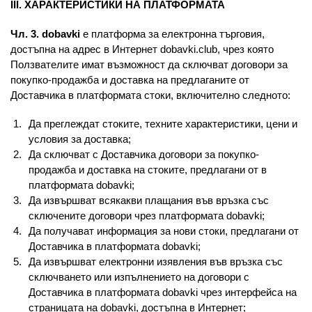
III. ХАРАКТЕРИСТИКИ НА ПЛАТФОРМАТА
Чл. 3.
dobavki
e платформа за електронна търговия,
достъпна на адрес в Интернет dobavki.club, чрез която
Ползвателите имат възможност да сключват договори за
покупко-продажба и доставка на предлаганите от
Доставчика в платформата стоки, включително следното:
Да преглеждат стоките, техните характеристики, цени и
условия за доставка;
Да сключват с Доставчика договори за покупко-
продажба и доставка на стоките, предлагани от в
платформата dobavki;
Да извършват всякакви плащания във връзка със
сключените договори чрез платформата dobavki;
Да получават информация за нови стоки, предлагани от
Доставчика в платформата dobavki;
Да извършват електронни изявления във връзка със
сключването или изпълнението на договори с
Доставчика в платформата dobavki чрез интерфейса на
страницата на dobavki, достъпна в Интернет;