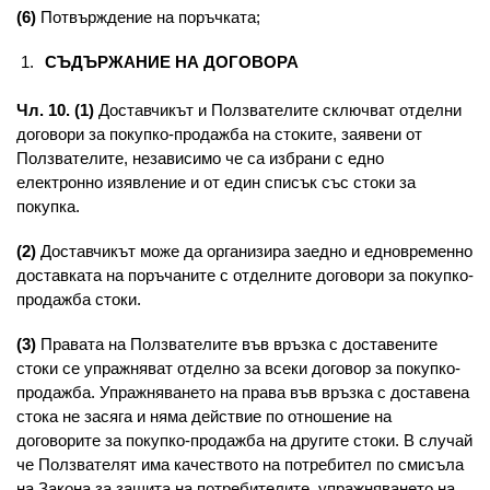
(6)
Потвърждение на поръчката;
СЪДЪРЖАНИЕ НА ДОГОВОРА
Чл. 10. (1)
Доставчикът и Ползвателите сключват отделни
договори за покупко-продажба на стоките, заявени от
Ползвателите, независимо че са избрани с едно
електронно изявление и от един списък със стоки за
покупка.
(2)
Доставчикът може да организира заедно и едновременно
доставката на поръчаните с отделните договори за покупко-
продажба стоки.
(3)
Правата на Ползвателите във връзка с доставените
стоки се упражняват отделно за всеки договор за покупко-
продажба. Упражняването на права във връзка с доставена
стока не засяга и няма действие по отношение на
договорите за покупко-продажба на другите стоки. В случай
че Ползвателят има качеството на потребител по смисъла
на Закона за защита на потребителите, упражняването на