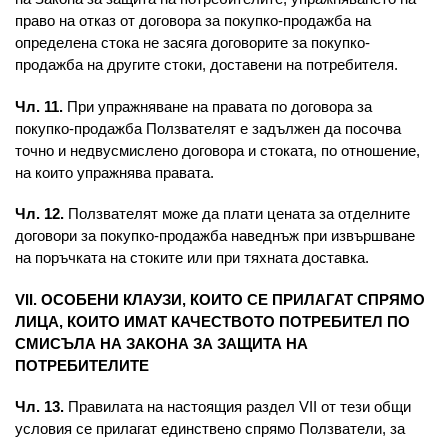
право на отказ от договора за покупко-продажба на
определена стока не засяга договорите за покупко-
продажба на другите стоки, доставени на потребителя.
Чл. 11.
При упражняване на правата по договора за
покупко-продажба Ползвателят е задължен да посочва
точно и недвусмислено договора и стоката, по отношение,
на които упражнява правата.
Чл. 12.
Ползвателят може да плати цената за отделните
договори за покупко-продажба наведнъж при извършване
на поръчката на стоките или при тяхната доставка.
VII. ОСОБЕНИ КЛАУЗИ, КОИТО СЕ ПРИЛАГАТ СПРЯМО
ЛИЦА, КОИТО ИМАТ КАЧЕСТВОТО ПОТРЕБИТЕЛ ПО
СМИСЪЛА НА ЗАКОНА ЗА ЗАЩИТА НА
ПОТРЕБИТЕЛИТЕ
Чл. 13.
Правилата на настоящия раздел VII от тези общи
условия се прилагат единствено спрямо Ползватели, за