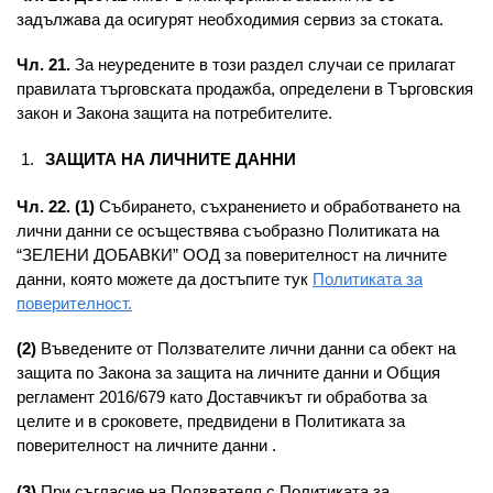
задължава да осигурят необходимия сервиз за стоката.
Чл. 21.
За неуредените в този раздел случаи се прилагат
правилата търговската продажба, определени в Търговския
закон и Закона защита на потребителите.
ЗАЩИТА НА ЛИЧНИТЕ ДАННИ
Чл. 22. (1)
Събирането, съхранението и обработването на
лични данни се осъществява съобразно Политиката на
“ЗЕЛЕНИ ДОБАВКИ” ООД за поверителност на личните
данни, която можете да достъпите тук
Политиката за
поверителност.
(2)
Въведените от Ползвателите лични данни са обект на
защита по Закона за защита на личните данни и Общия
регламент 2016/679 като Доставчикът ги обработва за
целите и в сроковете, предвидени в Политиката за
поверителност на личните данни .
(3)
При съгласие на Ползвателя с Политиката за