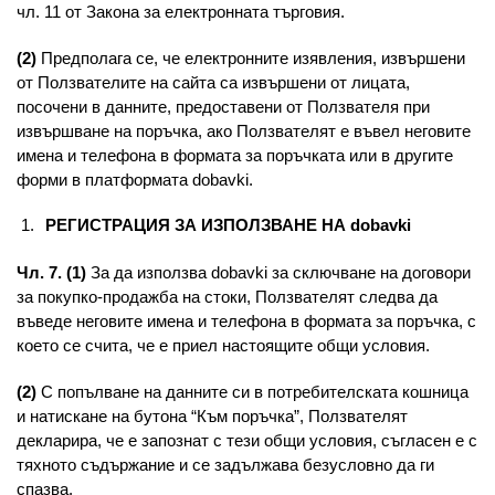
чл. 11 от Закона за електронната търговия.
(2)
Предполага се, че електронните изявления, извършени
от Ползвателите на сайта са извършени от лицата,
посочени в данните, предоставени от Ползвателя при
извършване на поръчка, ако Ползвателят е въвел неговите
имена и телефона в формата за поръчката или в другите
форми в платформата dobavki.
РЕГИСТРАЦИЯ ЗА ИЗПОЛЗВАНЕ НА dobavki
Чл. 7. (1)
За да използва dobavki за сключване на договори
за покупко-продажба на стоки, Ползвателят следва да
въведе неговите имена и телефона в формата за поръчка, с
което се счита, че е приел настоящите общи условия.
(2)
С попълване на данните си в потребителската кошница
и натискане на бутона “Към поръчка”, Ползвателят
декларира, че е запознат с тези общи условия, съгласен е с
тяхното съдържание и се задължава безусловно да ги
спазва.