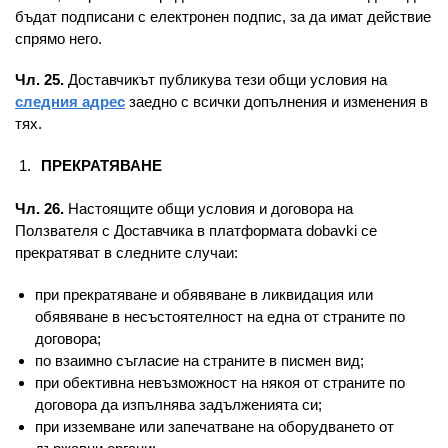
бъдат подписани с електронен подпис, за да имат действие
спрямо него.
Чл. 25.
Доставчикът публикува тези общи условия на
следния адрес
заедно с всички допълнения и изменения в
тях.
ПРЕКРАТЯВАНЕ
Чл. 26.
Настоящите общи условия и договора на
Ползвателя с Доставчика в платформата dobavki се
прекратяват в следните случаи:
при прекратяване и обявяване в ликвидация или
обявяване в несъстоятелност на една от страните по
договора;
по взаимно съгласие на страните в писмен вид;
при обективна невъзможност на някоя от страните по
договора да изпълнява задълженията си;
при изземване или запечатване на оборудването от