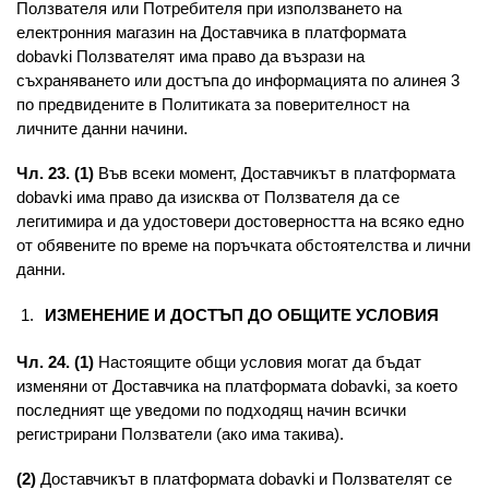
Ползвателя или Потребителя при използването на
електронния магазин на Доставчика в платформата
dobavki Ползвателят има право да възрази на
съхраняването или достъпа до информацията по алинея 3
по предвидените в Политиката за поверителност на
личните данни начини.
Чл. 23. (1)
Във всеки момент, Доставчикът в платформата
dobavki има право да изисква от Ползвателя да се
легитимира и да удостовери достоверността на всяко едно
от обявените по време на поръчката обстоятелства и лични
данни.
ИЗМЕНЕНИЕ И ДОСТЪП ДО ОБЩИТЕ УСЛОВИЯ
Чл. 24. (1)
Настоящите общи условия могат да бъдат
изменяни от Доставчика на платформата dobavki, за което
последният ще уведоми по подходящ начин всички
регистрирани Ползватели (ако има такива).
(2)
Доставчикът в платформата dobavki и Ползвателят се