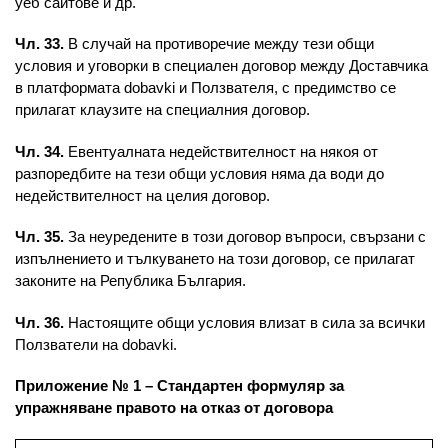
уеб сайтове и др.
Чл. 33.
В случай на противоречие между тези общи
условия и уговорки в специален договор между Доставчика
в платформата dobavki и Ползвателя, с предимство се
прилагат клаузите на специалния договор.
Чл. 34.
Евентуалната недействителност на някоя от
разпоредбите на тези общи условия няма да води до
недействителност на целия договор.
Чл. 35.
За неуредените в този договор въпроси, свързани с
изпълнението и тълкуването на този договор, се прилагат
законите на Република България.
Чл. 36.
Настоящите общи условия влизат в сила за всички
Ползватели на dobavki.
Приложение № 1 – Стандартен формуляр за
упражняване правото на отказ от договора