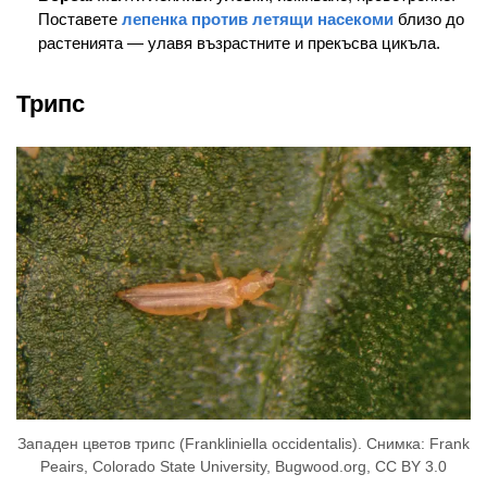
Поставете
лепенка против летящи насекоми
близо до
растенията — улавя възрастните и прекъсва цикъла.
Трипс
Западен цветов трипс (Frankliniella occidentalis). Снимка: Frank
Peairs, Colorado State University, Bugwood.org, CC BY 3.0