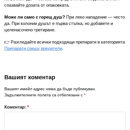
спазвайте дозата от опаковката.
Може ли само с горещ душ?
При леко нападение — често
да. При колонии душът е първа стъпка, но добавете и
целенасочено третиране.
👉 Разгледайте всички подходящи препарати в категорията
Препарати срещу вредители
.
Вашият коментар
Вашият имейл адрес няма да бъде публикуван.
Задължителните полета са отбелязани с
*
Коментар:
*