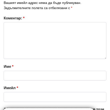
Вашият имейл адрес няма да бъде публикуван.
Задължителните полета са отбелязани с
*
Коментар:
*
Име
*
Имейл
*
Запазване на името, имейл адреса и уебсайта ми в този