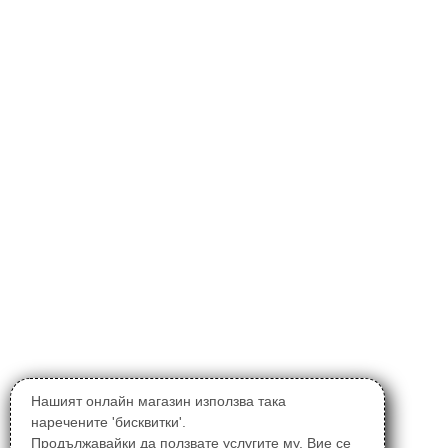
Нашият онлайн магазин използва така
наречените 'бисквитки'.
Продължавайки да ползвате услугите му, Вие се