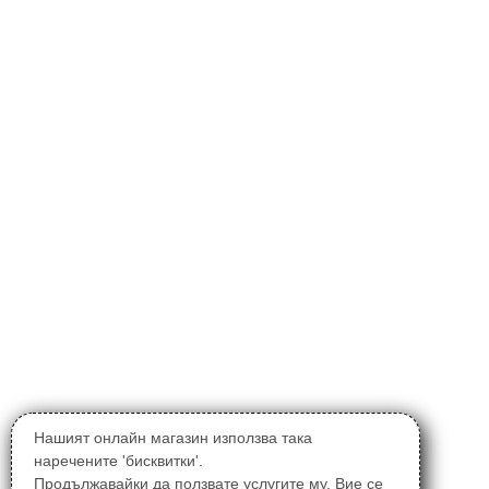
Нашият онлайн магазин използва така
наречените 'бисквитки'.
Продължавайки да ползвате услугите му, Вие се