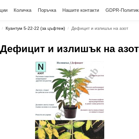
ции
Количка
Поръчка
Нашите контакти
GDPR-Политик
Куантум 5-22-22 (за цъфтеж)
Дефицит и излишък на азот
/
/
Дефицит и излишък на азот