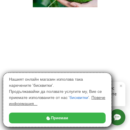
Нашият онлайн магазин използва така
наречените 'бисквитки'.
Продължавайки да ползвате услугите му, Вие се
приемате използваните от нас '
бисквитки
'.
Повече
информация...
Приемам