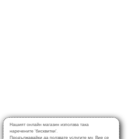
Нашият онлайн магазин използва така
наречените 'бисквитки'.
Продължавайки да ползвате услугите му, Вие се