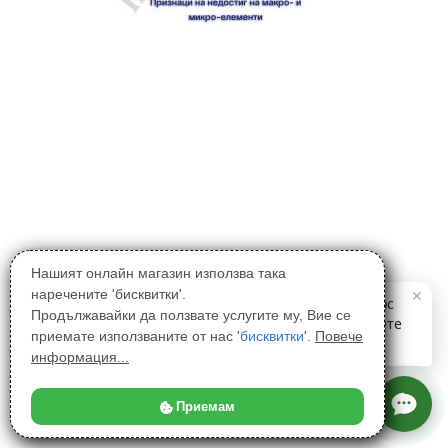
Нашият онлайн магазин използва така
наречените 'бисквитки'.
Продължавайки да ползвате услугите му, Вие се
приемате използваните от нас '
бисквитки
'.
Повече
информация...
Приемам