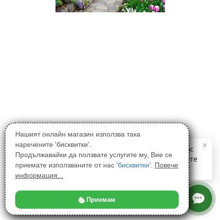
Нашият онлайн магазин използва така
наречените 'бисквитки'.
Продължавайки да ползвате услугите му, Вие се
приемате използваните от нас '
бисквитки
'.
Повече
информация...
Приемам