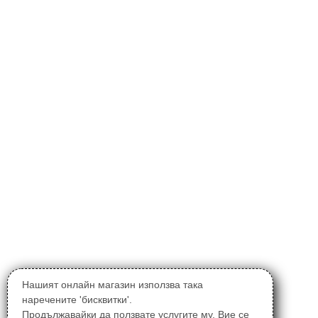
Нашият онлайн магазин използва така
наречените 'бисквитки'.
Продължавайки да ползвате услугите му, Вие се