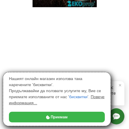
Нашият онлайн магазин използва така
наречените 'бисквитки'.
Продължавайки да ползвате услугите му, Вие се
приемате използваните от нас '
бисквитки
'.
Повече
информация...
Приемам