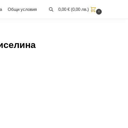
а
Общи условия
0,00
€
(
0,00
лв.
)
0
иселина