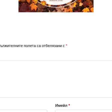
ължителните полета са отбелязани с
*
Имейл
*