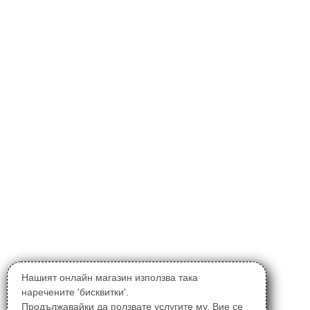
Нашият онлайн магазин използва така
наречените 'бисквитки'.
Продължавайки да ползвате услугите му, Вие се