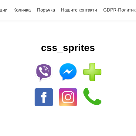
ции
Количка
Поръчка
Нашите контакти
GDPR-Политик
css_sprites