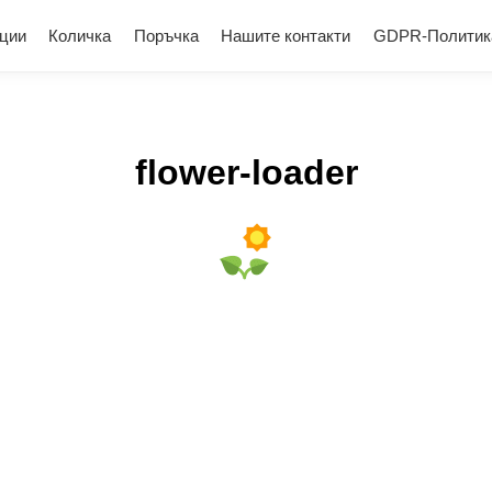
ции
Количка
Поръчка
Нашите контакти
GDPR-Политик
flower-loader