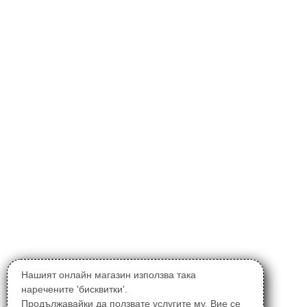
Нашият онлайн магазин използва така
наречените 'бисквитки'.
Продължавайки да ползвате услугите му, Вие се