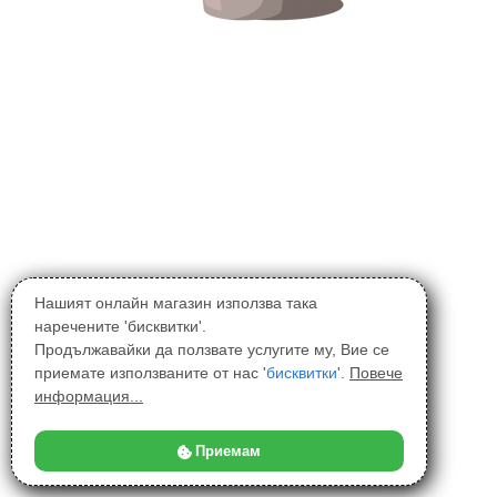
Нашият онлайн магазин използва така
наречените 'бисквитки'.
Продължавайки да ползвате услугите му, Вие се
приемате използваните от нас '
бисквитки
'.
Повече
информация...
Приемам