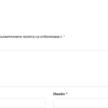
ължителните полета са отбелязани с
*
Имейл
*