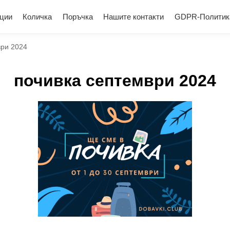
ции
Количка
Поръчка
Нашите контакти
GDPR-Политик
ври 2024
почивка септември 2024