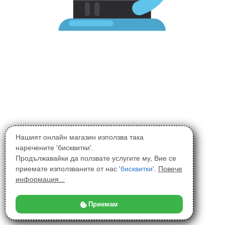
Нашият онлайн магазин използва така
наречените 'бисквитки'.
Продължавайки да ползвате услугите му, Вие се
приемате използваните от нас '
бисквитки
'.
Повече
информация...
Приемам