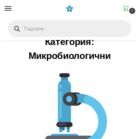
0
Начало
Категория: Микробиологични
Категория: Микробиологични
/
/
Категория:
Микробиологични