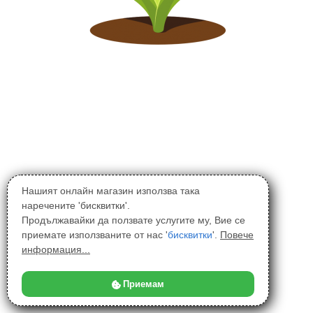
Нашият онлайн магазин използва така
наречените 'бисквитки'.
Продължавайки да ползвате услугите му, Вие се
приемате използваните от нас '
бисквитки
'.
Повече
информация...
Приемам