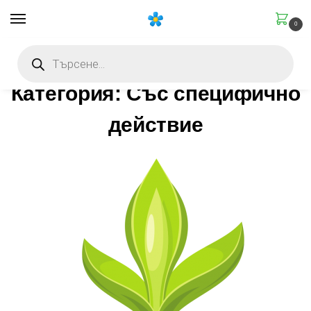
0
Начало
Категория: Със специфично действие
Категория: Със специфично действие
/
/
Категория: Със специфично
действие