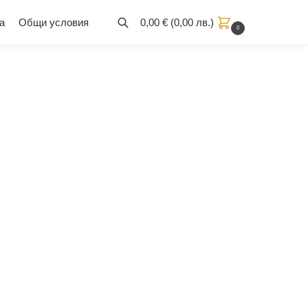
а
Общи условия
0,00
€
(
0,00
лв.
)
0