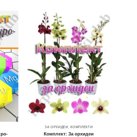
ЗА ОРХИДЕИ
,
КОМПЛЕКТИ
кро-
Комплект: За орхидеи