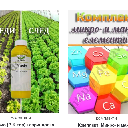
ФОСФОРНИ
КОМПЛЕКТИ
ио (P-K тор) +спринцовка
Комплект: Микро- и ма