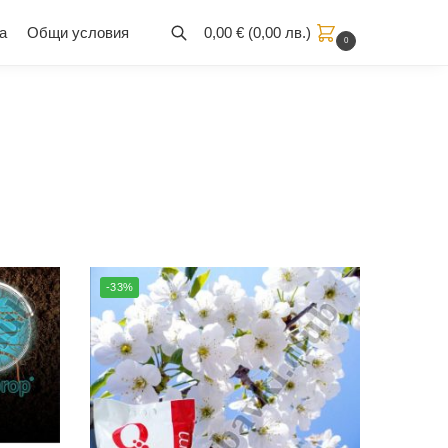
а
Общи условия
0,00
€
(
0,00
лв.
)
0
-33%